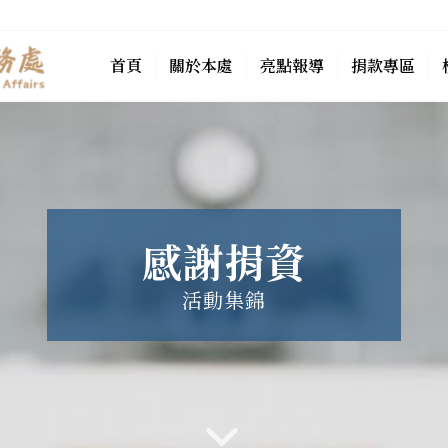
首頁
關於本處
亮點報導
捐款專區
感謝捐資
活動集錦