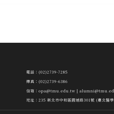
電話：
(02)2739-7285
傳真：
(02)2739-6386
信箱：
opa@tmu.edu.tw
|
alumni@tmu.ed
地址：
235 新北市中和區圓通路301號 (臺北醫