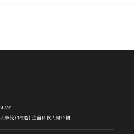
u.tw
學大學雙和校區) 生醫科技大樓13樓