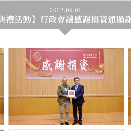
2022.09.01
典禮活動】行政會議感謝捐資頒贈
(獎助學金)130萬元，合計新台幣140萬元。