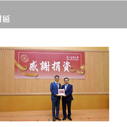
謝匾
研發展基金新台幣100萬元。