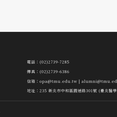
電話：
(02)2739-7285
傳真：
(02)2739-6386
信箱：
opa@tmu.edu.tw
|
alumni@tmu.ed
地址：
235 新北市中和區圓通路301號 (臺北醫
n