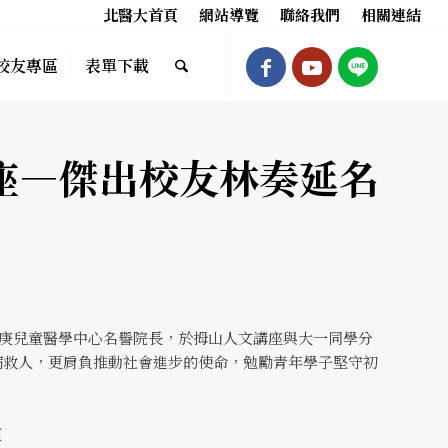
北醫大首頁
網站導覽
聯絡我們
相關連結
校友專區
表單下載
講座—傑出校友林奏延名
長庚兒童醫學中心名譽院長，於拇山人文講座與大一同學分
病救人，更肩負推動社會進步的使命，勉勵青年學子堅守初
衷