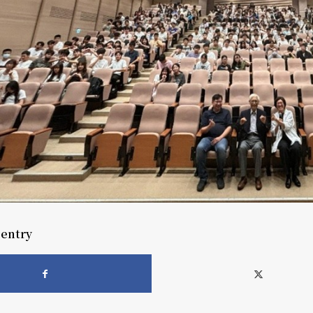
 entry