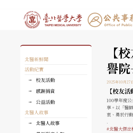
【校
北醫新鮮聞
譽院
活動紀實
校友活動
2025年10月27
【校友活
感謝捐資
100學年度
公益活動
享。以「醫
北醫人故事
衷、勇於行
.
北醫人故事
#北醫大傑出