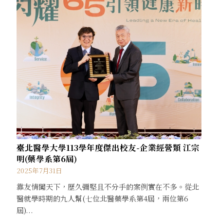
臺北醫學大學113學年度傑出校友-企業經營類 江宗
明(藥學系第6屆)
2025年7月31日
靠友情闖天下，歷久彌堅且不分手的案例實在不多。從北
醫就學時期的九人幫(七位北醫藥學系第4屆，兩位第6
屆)...