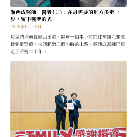
顏西成醫師－醫者仁心：在最需要的地方多走一
步，留下醫者的光
2025年12月15日
每週四清晨從鳳山出發，開車一個半小時前往高雄六龜支
援偏鄉醫療，來回超過三個小時的山路，顏西成醫師已經
走了將近二十年。...