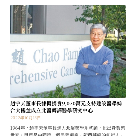
趙宇天董事長慷慨捐資9,070萬元支持建設醫學綜
合大樓並成立北醫轉譯醫學研究中心
2022年10月13日
1964年，趙宇天董事長進入北醫藥學系就讀，他出身製藥
世家，舅舅是中國第一個民營藥廠，新亞藥廠的創辦人，