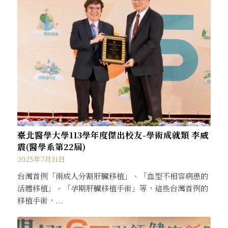
臺北醫學大學113學年度傑出校友-學術成就類 李威
震(醫學系第22屆)
2025年7月31日
台灣首例「兩成人分割肝臟移植」、「血型不相容病患的
活體移植」、「孕期肝臟移植手術」等，這些台灣首例的
移植手術，...