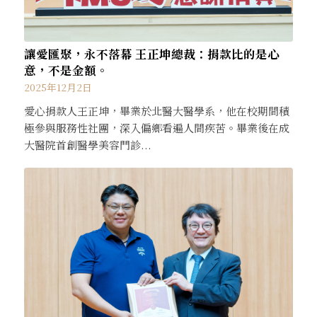
讓愛匯聚，永不落幕 王正坤總裁：捐款比的是心
意，不是金額。
2025年12月2日
愛心捐款人王正坤，畢業於北醫大醫學系，他在校期間積
極參與服務性社團，深入偏鄉看遍人間疾苦。畢業後在成
大醫院首創醫學美容門診...