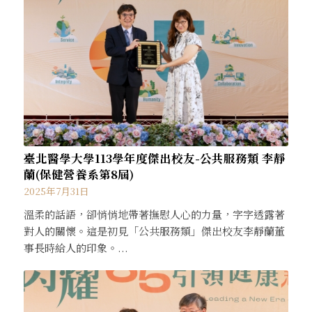
臺北醫學大學113學年度傑出校友-公共服務類 李靜
蘭(保健營養系第8屆)
2025年7月31日
溫柔的話語，卻悄悄地帶著撫慰人心的力量，字字透露著
對人的關懷。這是初見「公共服務類」傑出校友李靜蘭董
事長時給人的印象。...