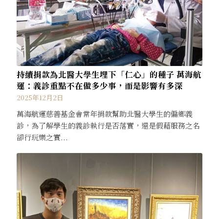
持續捐款為北醫大學生埋下「仁心」的種子 萬海航
運：義診重點不在做多少事，而是影響有多深
2025年12月2日
萬海航運慈善基金會常年捐款幫助北醫大學生的偏鄉義
診，為了解學生的義診執行是否落實，還是假藉服務之名
卻行玩樂之實...