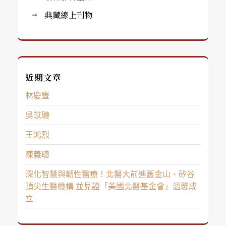
典藏線上刊物
近期文章
林慶豐
吳苡璉
王鴻烈
陳義聰
深化智慧與韌性醫療！北醫大前進舊金山、矽谷
頂尖生醫機構 並見證「美國北醫基金會」溫馨成
立