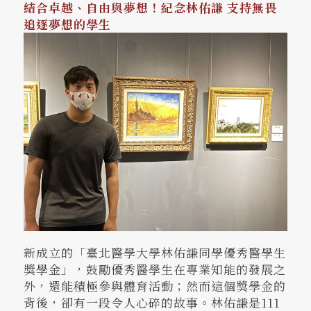
結合卓越、自由與夢想！紀念林佑謙 支持無畏
追逐夢想的學生
新成立的「臺北醫學大學林佑謙同學優秀醫學生
獎學金」，鼓勵優秀醫學生在專業知能的發展之
外，還能積極參與體育活動；然而這個獎學金的
背後，卻有一段令人心碎的故事。林佑謙是111