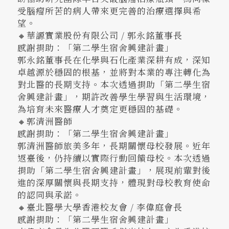
受腦瘤所苦的病人帶來更完善的治療選擇與希
望。
🔸華謜實業股份有限公司 / 郭永銘董事長
感謝捐助：「第二學生宿舍興建計畫」
郭永銘董事長在化學與石化產業深耕有成，深知
卓越源於穩固的根基，並將對本業的專注轉化為
對北醫的長期支持。本次透過捐助「第二學生宿
舍興建計畫」，期許改善學生學習與生活環境，
為培育未來醫療人才奠定更穩固的基礎。
🔸郭清洲醫師
感謝捐助：「第二學生宿舍興建計畫」
郭清洲醫師旅美多年，長期關懷母校發展。近年
返臺後，仍持續以實際行動回饋母校。本次透過
捐助「第二學生宿舍興建計畫」，展現前輩對後
進的深厚關懷與長期支持，體現對母校教育使命
的認同與承諾。
🔸臺北醫學大學香港校友會 / 李偉庭會長
感謝捐助：「第二學生宿舍興建計畫」