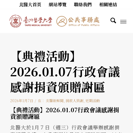
北醫大首頁
網站導覽
聯絡我們
相關連結
【典禮活動】
2026.01.07行政會議
感謝捐資頒贈謝匾
/
2026年1月7日
在：
北醫新鮮聞
,
捐款人致謝
,
近期活動
【典禮活動】2026.01.07行政會議感謝捐
資頒贈謝匾
北醫大於1月７日（週三）行政會議舉辦感謝捐