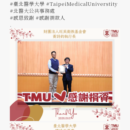
#臺北醫學大學 #TaipeiMedicalUniverstity
#北醫大公共事務處
#感恩致謝 #感謝捐款人
.