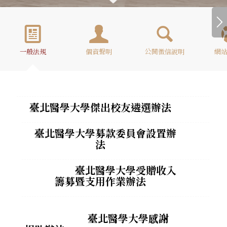
一般法規
個資聲明
公開徵信說明
網
臺北醫學大學傑出校友遴選辦法
臺北醫學大學募款委員會設置辦
法
臺北醫學大學受贈收入
籌募暨支用作業辦法
臺北醫學大學感謝