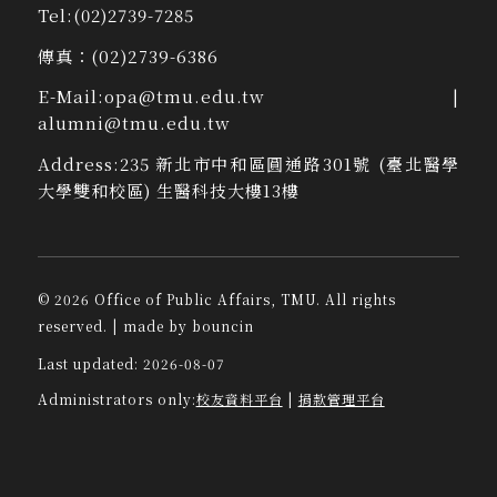
Tel:
(02)2739-7285
傳真：
(02)2739-6386
E-Mail:
opa@tmu.edu.tw
|
alumni@tmu.edu.tw
Address:
235 新北市中和區圓通路301號 (臺北醫學
大學雙和校區) 生醫科技大樓13樓
©
2026
Office of Public Affairs, TMU. All rights
reserved.
| made by
bouncin
Last updated:
2026-08-07
Administrators only:
校友資料平台
|
捐款管理平台