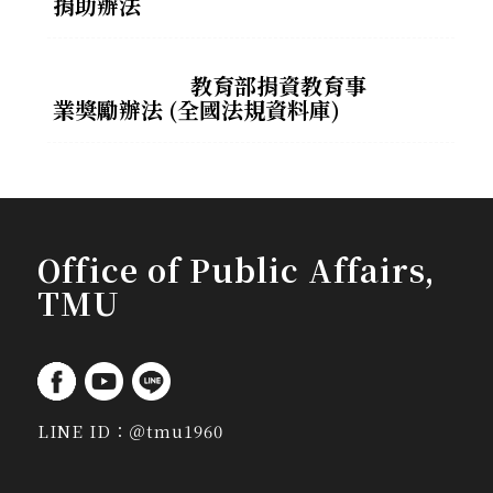
捐助辦法
教育部捐資教育事
業獎勵辦法 (全國法規資料庫)
Office of Public Affairs,
TMU
LINE ID：
＠tmu1960